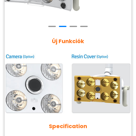
Új Funkciók
Specification